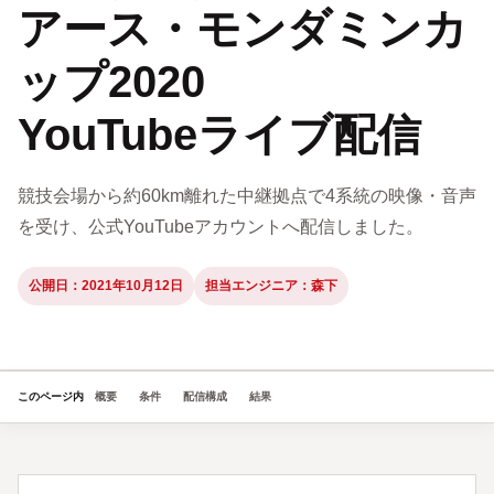
アース・モンダミンカ
ップ2020
YouTube
ライブ配信
競技会場から約60km離れた中継拠点で4系統の映像・音声
を受け、公式YouTubeアカウントへ配信しました。
公開日：2021年10月12日
担当エンジニア：森下
このページ内
概要
条件
配信構成
結果