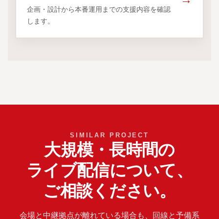
企画・設計から本番運用までの支援内容を確認
します。
SIMILAR PROJECT
大規模・長時間の
ライブ配信
について、
ご相談ください。
会場と中継拠点が離れている場合も、回線と予備系